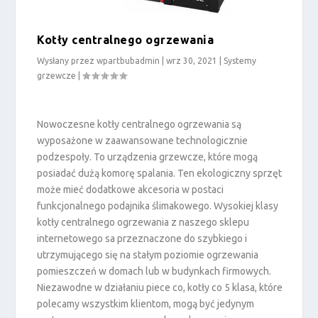
Kotły centralnego ogrzewania
Wysłany przez
wpartbubadmin
|
wrz 30, 2021
|
Systemy
grzewcze
|
Nowoczesne kotły centralnego ogrzewania są
wyposażone w zaawansowane technologicznie
podzespoły. To urządzenia grzewcze, które mogą
posiadać dużą komorę spalania. Ten ekologiczny sprzęt
może mieć dodatkowe akcesoria w postaci
funkcjonalnego podajnika ślimakowego. Wysokiej klasy
kotły centralnego ogrzewania z naszego sklepu
internetowego sa przeznaczone do szybkiego i
utrzymującego się na stałym poziomie ogrzewania
pomieszczeń w domach lub w budynkach firmowych.
Niezawodne w działaniu piece co, kotły co 5 klasa, które
polecamy wszystkim klientom, mogą być jedynym