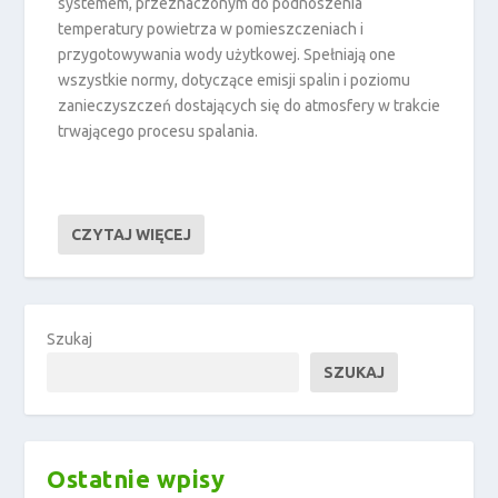
systemem, przeznaczonym do podnoszenia
temperatury powietrza w pomieszczeniach i
przygotowywania wody użytkowej. Spełniają one
wszystkie normy, dotyczące emisji spalin i poziomu
zanieczyszczeń dostających się do atmosfery w trakcie
trwającego procesu spalania.
CZYTAJ WIĘCEJ
Szukaj
SZUKAJ
Ostatnie wpisy