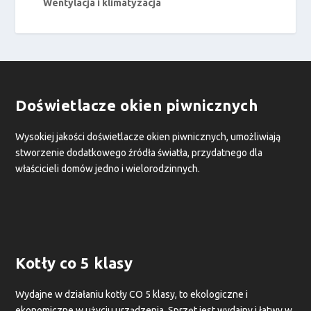
Wentylacja i klimatyzacja
Doświetlacze okien piwnicznych
Wysokiej jakości doświetlacze okien piwnicznych, umożliwiają
stworzenie dodatkowego źródła światła, przydatnego dla
właścicieli domów jedno i wielorodzinnych.
Kotły co 5 klasy
Wydajne w działaniu kotły CO 5 klasy, to ekologiczne i
ekonomiczne w użyciu urządzenia. Sprzęt jest wydajny i łatwy w