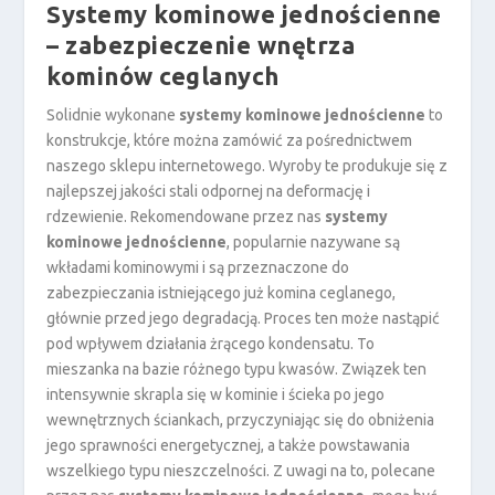
Systemy kominowe jednościenne
– zabezpieczenie wnętrza
kominów ceglanych
Solidnie wykonane
systemy kominowe jednościenne
to
konstrukcje, które można zamówić za pośrednictwem
naszego sklepu internetowego. Wyroby te produkuje się z
najlepszej jakości stali odpornej na deformację i
rdzewienie. Rekomendowane przez nas
systemy
kominowe jednościenne
, popularnie nazywane są
wkładami kominowymi i są przeznaczone do
zabezpieczania istniejącego już komina ceglanego,
głównie przed jego degradacją. Proces ten może nastąpić
pod wpływem działania żrącego kondensatu. To
mieszanka na bazie różnego typu kwasów. Związek ten
intensywnie skrapla się w kominie i ścieka po jego
wewnętrznych ściankach, przyczyniając się do obniżenia
jego sprawności energetycznej, a także powstawania
wszelkiego typu nieszczelności. Z uwagi na to, polecane