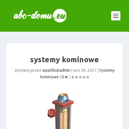
systemy kominowe
Wysłany przez
wpartbubadmin
|
wrz 30, 2021
|
Systemy
kominowe
|
0
|