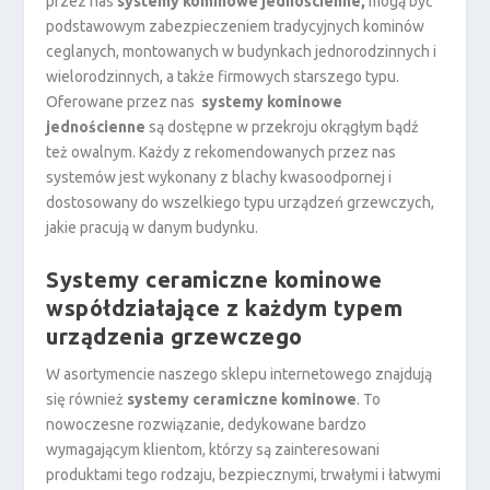
przez nas
systemy kominowe jednościenne,
mogą być
podstawowym zabezpieczeniem tradycyjnych kominów
ceglanych, montowanych w budynkach jednorodzinnych i
wielorodzinnych, a także firmowych starszego typu.
Oferowane przez nas
systemy kominowe
jednościenne
są dostępne w przekroju okrągłym bądź
też owalnym. Każdy z rekomendowanych przez nas
systemów jest wykonany z blachy kwasoodpornej i
dostosowany do wszelkiego typu urządzeń grzewczych,
jakie pracują w danym budynku.
Systemy ceramiczne kominowe
współdziałające z każdym typem
urządzenia grzewczego
W asortymencie naszego sklepu internetowego znajdują
się również
systemy ceramiczne kominowe
. To
nowoczesne rozwiązanie, dedykowane bardzo
wymagającym klientom, którzy są zainteresowani
produktami tego rodzaju, bezpiecznymi, trwałymi i łatwymi