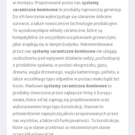
w montażu. Proponowane przez nas
systemy
ceramiczne kominowe
to produkty najnowszej generacji.
Do ich tworzenia wykorzystuje się starannie dobrane
surowce, a także nowoczesne technologie produkcyjne.
To wysokowydajne wkłady ceramiczne, które są
kompatybilne ze wszystkimi urządzeniami grzewczymi,
jakie znajdują się w danym budynku. Rekomendowane
przez nas
systemy ceramiczne kominowe
nie ulegają
uszkodzeniu pod wpływem działania sadzy, pochodzącej
z produktów spalania, w postaci ekogroszku, gazu,
drewna, węgla drzewnego, węgla kamiennego, pelletu, a
także wszelkiego typu odpadów w postaci miału bądź też
trocin. Markowe
systemy ceramiczne kominowe
to
produkty stworzone przez najlepsze firmy z Europy i
świata, które od lat zajmują się projektowaniem oraz
wykonywaniem tego typu konstrukcji. Stanowi to
potwierdzenie najwyższej jakości proponowanych przez
nas wyrobów, a także ich funkcjonalności. To konstrukcje,
które są w stanie przetrwać w niezmienionym stanie
przez kilkadziesiąt lat.