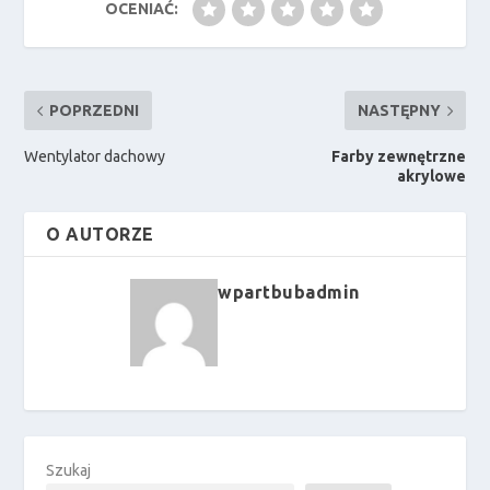
OCENIAĆ:
POPRZEDNI
NASTĘPNY
Wentylator dachowy
Farby zewnętrzne
akrylowe
O AUTORZE
wpartbubadmin
Szukaj