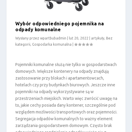
Wybór odpowiedniego pojemnika na
odpady komunalne
Wysłany przez
wpartbubadmin
|
lut 20, 2022
|
artykuły
,
Bez
kategorii
,
Gospodarka komunalna
|
Pojemniki komunalne służą nie tylko w gospodarstwach
domowych. Większe kontenery na odpady znajdują
zastosowanie przy blokach i apartamentowcach,
hotelach czy przy budynkach biurowych. Jeszcze inne
pojemniki na odpady wykorzystywane są w
przestrzeniach miejskich. Warto więc zwrócić uwagę na
to, jakie cechy posiada dany kontener, szczególnie pod
względem możliwości transportowych oraz pojemności.
Segregacja odpadów komunalnych to ważny element
zarządzania gospodarstwem domowym. Często brak