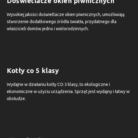
Doświetlacze okien piwnicznych
Wysokiej jakości doświetlacze okien piwnicznych, umożliwiają
stworzenie dodatkowego źródła światła, przydatnego dla
właścicieli domów jedno i wielorodzinnych.
Kotły co 5 klasy
Wydajne w działaniu kotły CO 5 klasy, to ekologiczne i
ekonomiczne w użyciu urządzenia. Sprzęt jest wydajny i łatwy w
obsłudze.