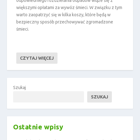
odpowiedniego rozdzielania odpadów wiąże się z
większymi opłatami za wywóz śmieci. W związku z tym
warto zaopatrzyć się w kilka koszy, które będą w
bezpieczny sposób przechowywać zgromadzone
śmieci.
CZYTAJ WIĘCEJ
Szukaj
SZUKAJ
Ostatnie wpisy