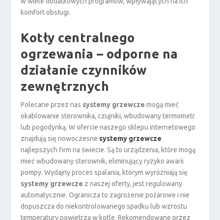
w wiele dodatkowych programów, wpływających na ich
komfort obsługi.
Kotły centralnego
ogrzewania – odporne na
działanie czynników
zewnętrznych
Polecane przez nas
systemy grzewcze
mogą mieć
okablowanie sterownika, czujniki, wbudowany termometr
lub pogodynką. W ofercie naszego sklepu internetowego
znajdują się nowoczesne
systemy grzewcze
najlepszych firm na świecie. Są to urządzenia, które mogą
mieć wbudowany sterownik, eliminujący ryzyko awarii
pompy. Wydajny proces spalania, którym wyróżniają się
systemy grzewcze
z naszej oferty, jest regulowany
automatycznie. Ogranicza to zagrożenie pożarowe i nie
dopuszcza do niekontrolowanego spadku lub wzrostu
temperatury powietrza w kotle. Rekomendowane przez