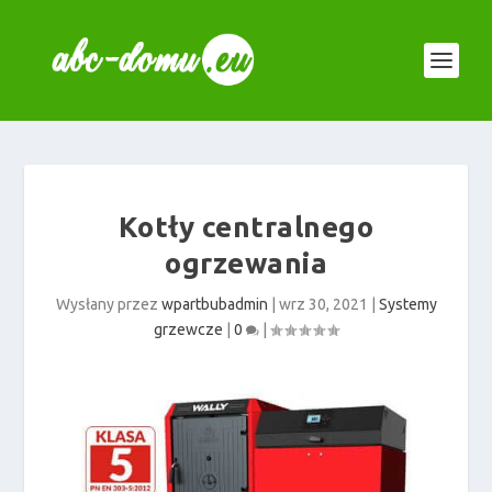
Kotły centralnego
ogrzewania
Wysłany przez
wpartbubadmin
|
wrz 30, 2021
|
Systemy
grzewcze
|
0
|