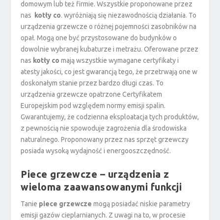
domowym lub też firmie. Wszystkie proponowane przez
nas
kotły co
. wyróżniają się niezawodnością działania. To
urządzenia grzewcze o różnej pojemności zasobników na
opał. Mogą one być przystosowane do budynków o
dowolnie wybranej kubaturze i metrażu. Oferowane przez
nas
kotły co
mają wszystkie wymagane certyfikaty i
atesty jakości, co jest gwarancją tego, że przetrwają one w
doskonałym stanie przez bardzo długi czas. To
urządzenia grzewcze opatrzone Certyfikatem
Europejskim pod względem normy emisji spalin.
Gwarantujemy, że codzienna eksploatacja tych produktów,
z pewnością nie spowoduje zagrożenia dla środowiska
naturalnego. Proponowany przez nas sprzęt grzewczy
posiada wysoką wydajność i energooszczędność.
Piece grzewcze – urządzenia z
wieloma zaawansowanymi funkcji
Tanie
piece grzewcze
mogą posiadać niskie parametry
emisji gazów cieplarnianych. Z uwagi na to, w procesie