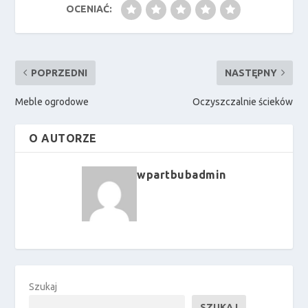
OCENIAĆ:
POPRZEDNI
NASTĘPNY
Meble ogrodowe
Oczyszczalnie ścieków
O AUTORZE
wpartbubadmin
Szukaj
SZUKAJ