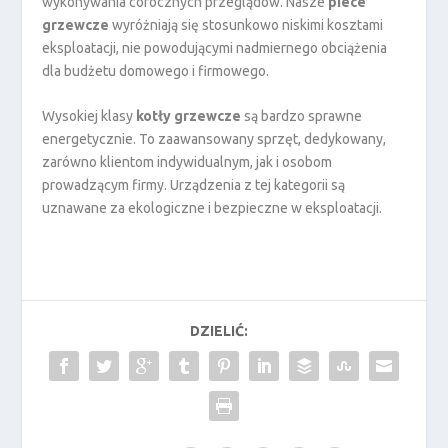
wykonywania corocznych przeglądów. Nasze
piece
grzewcze
wyróżniają się stosunkowo niskimi kosztami
eksploatacji, nie powodującymi nadmiernego obciążenia
dla budżetu domowego i firmowego.
Wysokiej klasy
kotły grzewcze
są bardzo sprawne
energetycznie. To zaawansowany sprzęt, dedykowany,
zarówno klientom indywidualnym, jak i osobom
prowadzącym firmy. Urządzenia z tej kategorii są
uznawane za ekologiczne i bezpieczne w eksploatacji.
DZIELIĆ: