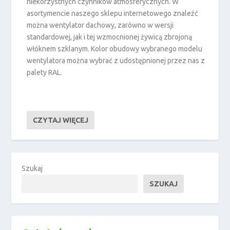
niekorzystnych czynników atmosferycznych. W
asortymencie naszego sklepu internetowego znaleźć
można wentylator dachowy, zarówno w wersji
standardowej, jak i tej wzmocnionej żywicą zbrojoną
włóknem szklanym. Kolor obudowy wybranego modelu
wentylatora można wybrać z udostępnionej przez nas z
palety RAL.
CZYTAJ WIĘCEJ
Szukaj
SZUKAJ