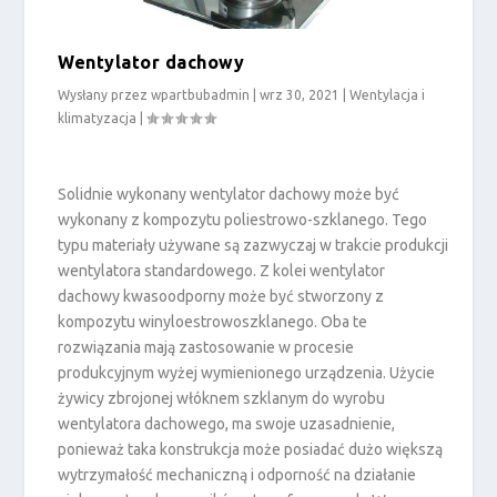
Wentylator dachowy
Wysłany przez
wpartbubadmin
|
wrz 30, 2021
|
Wentylacja i
klimatyzacja
|
Solidnie wykonany wentylator dachowy może być
wykonany z kompozytu poliestrowo-szklanego. Tego
typu materiały używane są zazwyczaj w trakcie produkcji
wentylatora standardowego. Z kolei wentylator
dachowy kwasoodporny może być stworzony z
kompozytu winyloestrowoszklanego. Oba te
rozwiązania mają zastosowanie w procesie
produkcyjnym wyżej wymienionego urządzenia. Użycie
żywicy zbrojonej włóknem szklanym do wyrobu
wentylatora dachowego, ma swoje uzasadnienie,
ponieważ taka konstrukcja może posiadać dużo większą
wytrzymałość mechaniczną i odporność na działanie