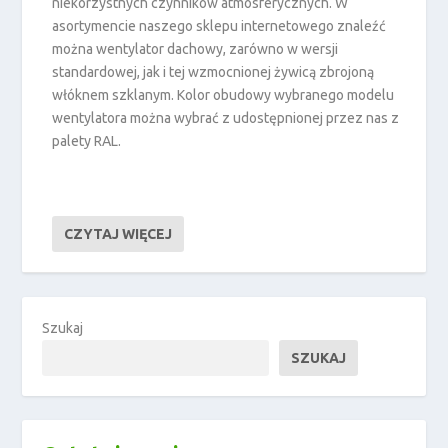
niekorzystnych czynników atmosferycznych. W
asortymencie naszego sklepu internetowego znaleźć
można wentylator dachowy, zarówno w wersji
standardowej, jak i tej wzmocnionej żywicą zbrojoną
włóknem szklanym. Kolor obudowy wybranego modelu
wentylatora można wybrać z udostępnionej przez nas z
palety RAL.
CZYTAJ WIĘCEJ
Szukaj
SZUKAJ