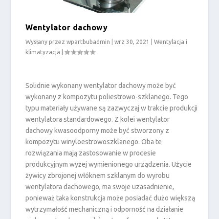
Wentylator dachowy
Wysłany przez
wpartbubadmin
|
wrz 30, 2021
|
Wentylacja i
klimatyzacja
|
Solidnie wykonany wentylator dachowy może być
wykonany z kompozytu poliestrowo-szklanego. Tego
typu materiały używane są zazwyczaj w trakcie produkcji
wentylatora standardowego. Z kolei wentylator
dachowy kwasoodporny może być stworzony z
kompozytu winyloestrowoszklanego. Oba te
rozwiązania mają zastosowanie w procesie
produkcyjnym wyżej wymienionego urządzenia. Użycie
żywicy zbrojonej włóknem szklanym do wyrobu
wentylatora dachowego, ma swoje uzasadnienie,
ponieważ taka konstrukcja może posiadać dużo większą
wytrzymałość mechaniczną i odporność na działanie