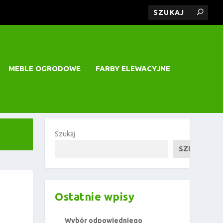
MEBLE OGRODOWE
FARBY ELEWACYJNE
Szukaj
SZUKAJ
Ostatnie wpisy
Wybór odpowiedniego